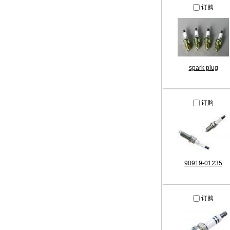
订购
spark plug
订购
90919-01235
订购