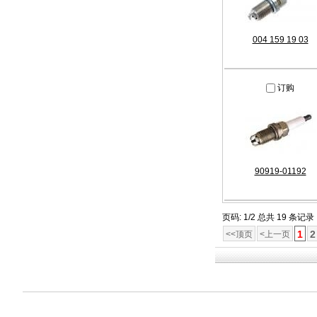
004 159 19 03
订购
90919-01192
页码: 1/2 总共 19 条记录
1
2
<<顶页
<上一页