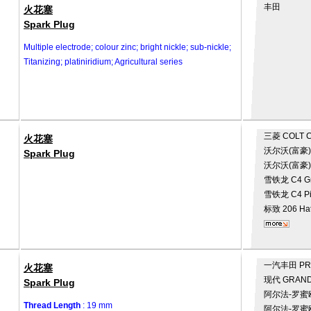
丰田
火花塞
Spark Plug
Multiple electrode; colour zinc; bright nickle; sub-nickle;
Titanizing; platiniridium; Agricultural series
三菱
COLT C
火花塞
沃尔沃(富豪
Spark Plug
沃尔沃(富豪
雪铁龙
C4 G
雪铁龙
C4 P
标致
206 Ha
一汽丰田
PR
火花塞
现代
GRAND
Spark Plug
阿尔法-罗蜜
Thread Length
: 19 mm
阿尔法-罗蜜