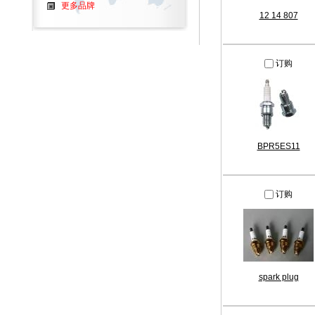
更多品牌
12 14 807
订购
BPR5ES11
订购
spark plug