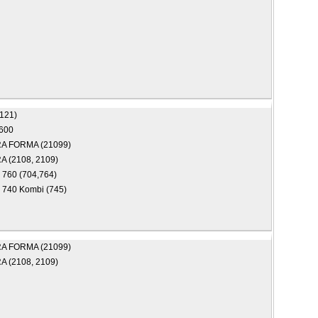
2121)
600
A FORMA (21099)
 (2108, 2109)
)
760 (704,764)
)
740 Kombi (745)
A FORMA (21099)
 (2108, 2109)