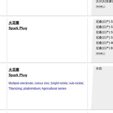
沃尔沃(富豪
尼桑(日产)
S
火花塞
尼桑(日产)
S
Spark Plug
尼桑(日产)
S
尼桑(日产)
S
尼桑(日产)
M
尼桑(日产)
B
丰田
火花塞
Spark Plug
Multiple electrode; colour zinc; bright nickle; sub-nickle;
Titanizing; platiniridium; Agricultural series