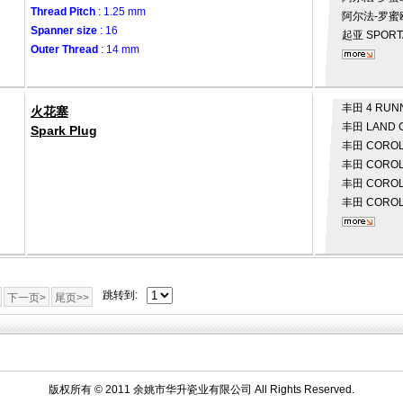
Thread Pitch
: 1.25 mm
阿尔法-罗蜜
Spanner size
: 16
起亚
SPORTA
Outer Thread
: 14 mm
丰田
4 RUN
火花塞
丰田
LAND C
Spark Plug
丰田
COROLL
丰田
COROL
丰田
COROLL
丰田
COROLL
跳转到:
下一页>
尾页>>
版权所有 © 2011 余姚市华升瓷业有限公司 All Rights Reserved.