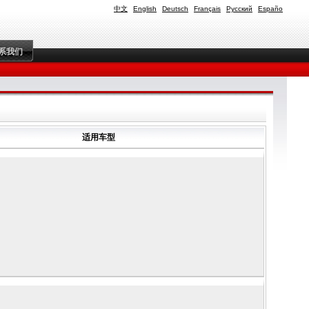
中文
English
Deutsch
Français
Русский
Españo
系我们
适用车型