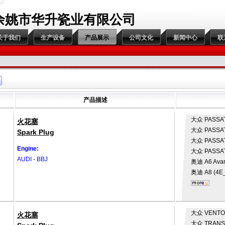
余姚市华升瓷业有限公司
关于我们
生产设备
产品展示
公司文化
新闻中心
联
产品描述
大众
PASSAT
火花塞
大众
PASSAT
Spark Plug
大众
PASSAT
Engine:
大众
PASSAT
AUDI - BBJ
奥迪
A6 Avan
奥迪
A8 (4E
大众
VENTO 
火花塞
大众
TRANS