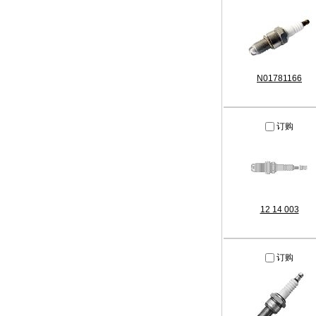
N01781166
订购
12 14 003
订购