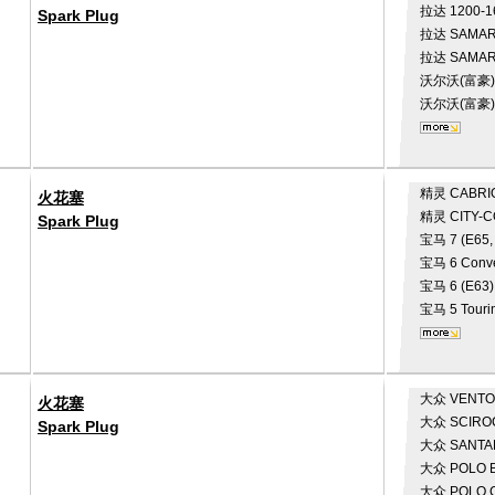
拉达
1200-1
Spark Plug
拉达
SAMAR
拉达
SAMARA
沃尔沃(富豪
沃尔沃(富豪
精灵
CABRI
火花塞
精灵
CITY-
Spark Plug
宝马
7 (E65,
宝马
6 Conve
宝马
6 (E63)
宝马
5 Touri
大众
VENTO 
火花塞
大众
SCIRO
Spark Plug
大众
SANTAN
大众
POLO B
大众
POLO C