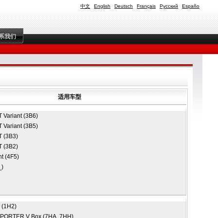
中文
English
Deutsch
Français
Русский
Españo
系我们
适用车型
 Variant (3B6)
 Variant (3B5)
 (3B3)
 (3B2)
t (4F5)
_)
(1H2)
PORTER V Box (7HA, 7HH)