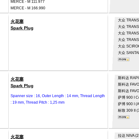
MERCE - M 111.977
MERCE - M 166.990
大众
TRANS
火花塞
大众
TRANSP
Spark Plug
大众
TRANSP
大众
TRANSP
大众
SCIRO
大众
SANTAN
斯科达
RAPI
火花塞
斯科达
FAVO
Spark Plug
斯科达
FAVO
Spanner size : 16, Outer Length : 14 mm, Thread Length
萨博
900 I 
: 19 mm, Thread Pitch : 1,25 mm
萨博
900 I (
标致
309 II 
拉达
NIVA (
火花塞