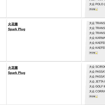
大众
POLO (
大众
TRANSP
火花塞
大众
TRANSP
Spark Plug
大众
TRANSP
大众
KARMAN
大众
KAEFER
大众
KAEFE
大众
SCIRO
火花塞
大众
PASSAT 
Spark Plug
大众
PASSAT
大众
JETTA I
大众
GOLF II
大众
CORRA