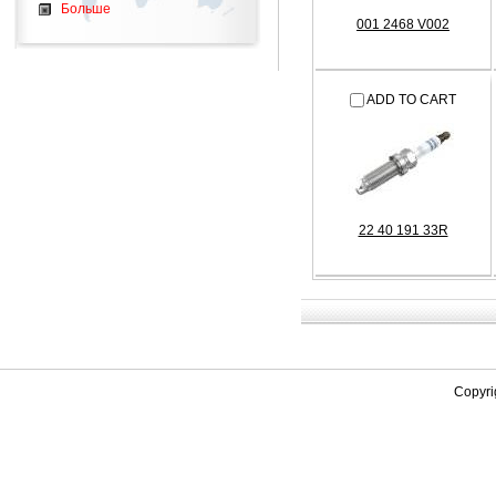
Больше
001 2468 V002
ADD TO CART
22 40 191 33R
Copyri